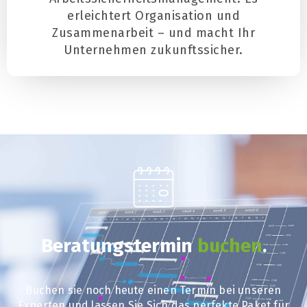
erleichtert Organisation und
Zusammenarbeit – und macht Ihr
Unternehmen zukunftssicher.
Beratungstermin
buchen
.
Buchen sie noch heute einen Termin bei unseren
Experten und lassen Sie Sich das perfekte Paket für