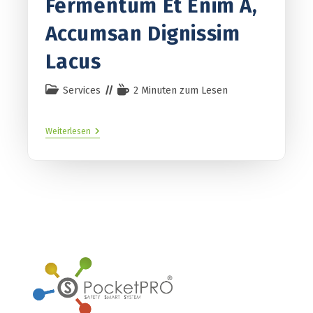
Fermentum Et Enim A,
Accumsan Dignissim
Lacus
Services
2 Minuten zum Lesen
Weiterlesen